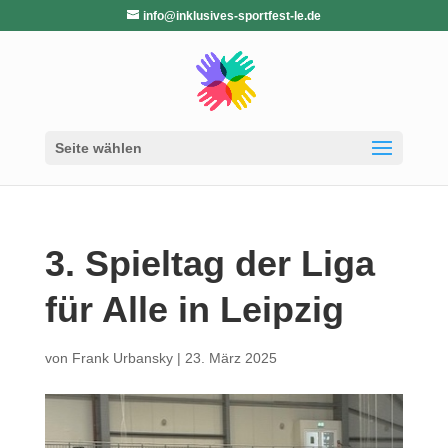
info@inklusives-sportfest-le.de
Seite wählen
3.⁠ ⁠Spieltag der Liga
für Alle in Leipzig
von
Frank Urbansky
|
23. März 2025