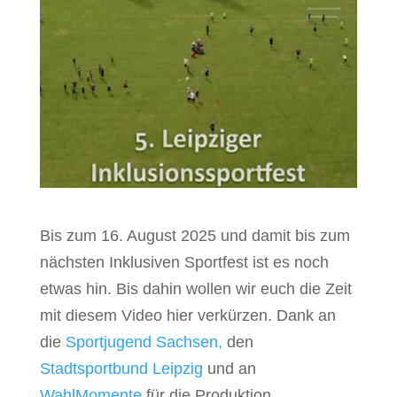
Bis zum 16. August 2025 und damit bis zum
nächsten Inklusiven Sportfest ist es noch
etwas hin. Bis dahin wollen wir euch die Zeit
mit diesem Video hier verkürzen. Dank an
die
Sportjugend Sachsen
,
den
Stadtsportbund Leipzig
und an
WahlMomente
für die Produktion.