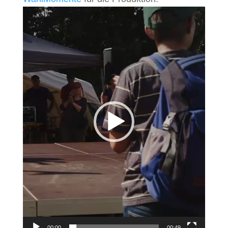
Video-
Player
00:00
00:49