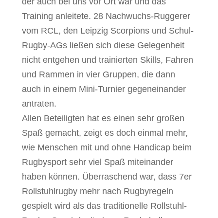
der auch bei uns vor Ort war und das
Training anleitete. 28 Nachwuchs-Ruggerer
vom RCL, den Leipzig Scorpions und Schul-
Rugby-AGs ließen sich diese Gelegenheit
nicht entgehen und trainierten Skills, Fahren
und Rammen in vier Gruppen, die dann
auch in einem Mini-Turnier gegeneinander
antraten.
Allen Beteiligten hat es einen sehr großen
Spaß gemacht, zeigt es doch einmal mehr,
wie Menschen mit und ohne Handicap beim
Rugbysport sehr viel Spaß miteinander
haben können. Überraschend war, dass 7er
Rollstuhlrugby mehr nach Rugbyregeln
gespielt wird als das traditionelle Rollstuhl-