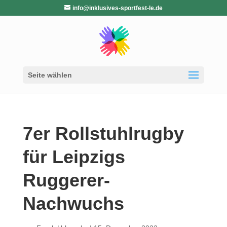
info@inklusives-sportfest-le.de
Seite wählen
7er Rollstuhlrugby
für Leipzigs
Ruggerer-
Nachwuchs