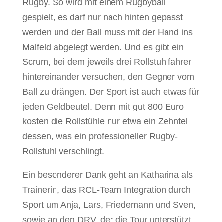
Rugby. So wird mit einem Rugbyball
gespielt, es darf nur nach hinten gepasst
werden und der Ball muss mit der Hand ins
Malfeld abgelegt werden. Und es gibt ein
Scrum, bei dem jeweils drei Rollstuhlfahrer
hintereinander versuchen, den Gegner vom
Ball zu drängen. Der Sport ist auch etwas für
jeden Geldbeutel. Denn mit gut 800 Euro
kosten die Rollstühle nur etwa ein Zehntel
dessen, was ein professioneller Rugby-
Rollstuhl verschlingt.
Ein besonderer Dank geht an Katharina als
Trainerin, das RCL-Team Integration durch
Sport um Anja, Lars, Friedemann und Sven,
sowie an den DRV, der die Tour unterstützt.